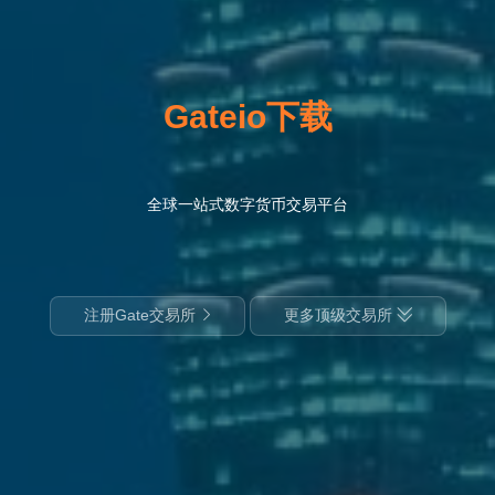
Gateio下载
全球一站式数字货币交易平台
注册Gate交易所
更多顶级交易所

