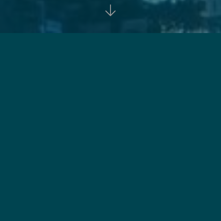

首页
资讯
正文


芝麻交易所app官方下载开门
资讯
2022-02-25
705


