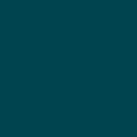
什么是数字货币通俗一点说
区块链是什么通俗解释

随机标签