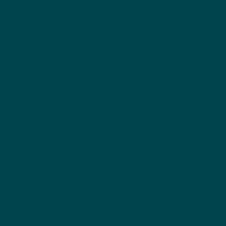
虚拟货币投资
什么叫区块链